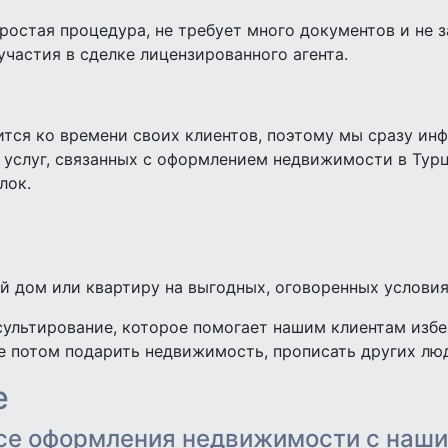
остая процедура, не требует много документов и не 
частия в сделке лицензированного агента.
осится ко времени своих клиентов, поэтому мы сразу и
 услуг, связанных с оформлением недвижимости в Тур
лок.
й дом или квартиру на выгодных, оговоренных условия
сультирование, которое помогает нашим клиентам изб
е потом подарить недвижимость, прописать других люд
e
ссе оформления недвижимости с наши