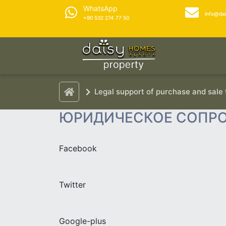
WhatsApp
info@da
+90 532 274 77 50
Legal support of purchase and sale
ЮРИДИЧЕСКОЕ СОПР
Facebook
Twitter
Google-plus