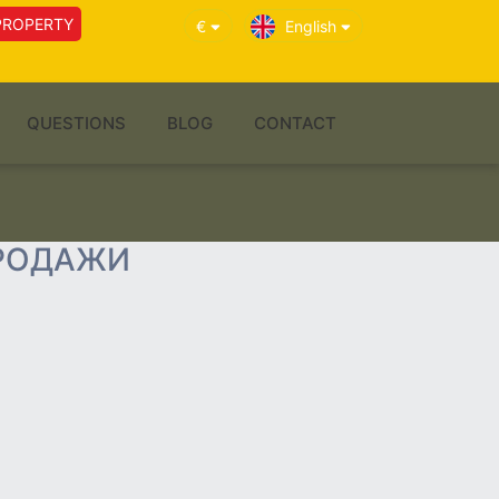
PROPERTY
€
English
QUESTIONS
BLOG
CONTACT
ПРОДАЖИ