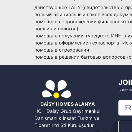
действующее ТАПУ (свидетельство о пра
полный официальный пакет всех докуме
помощь в сопровождении финансовых опе
пошлин и налогов)
помощь в получении турецкого ИНН (нуж
помощь в оформление техпаспорта “Иск
помощь в страховании
помощь в решении бытовых вопросов (от
JOI
Subscrib
DAİSY HOMES ALANYA
HC - Daisy Grup Gayrimenkul
Danışmanlık İnşaat Turizm ve
Ticaret Ltd Şti Kuruluşudur.