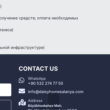
)
олучение средств; оплата необходимых
изнеса)
льной инфраструктуре)
CONTACT US
WhatsApp
+90 532 274 77 50
info@daisyhomesalanya.com
Address
Büyükhasbahçe Mah.