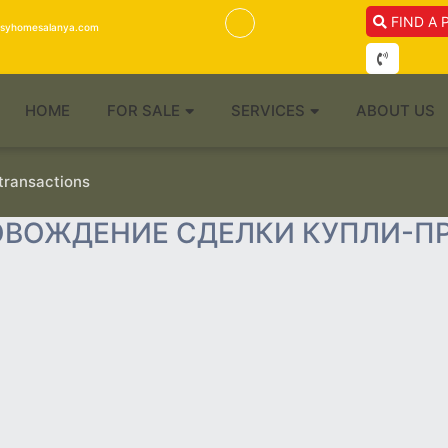
FIND A 
isyhomesalanya.com
HOME
FOR SALE
SERVICES
ABOUT US
 transactions
ОВОЖДЕНИЕ СДЕЛКИ КУПЛИ-