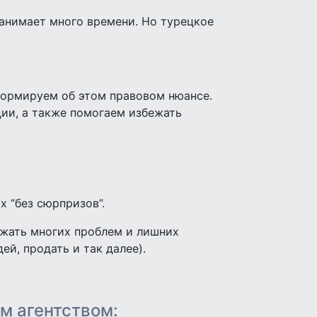
занимает много времени. Но турецкое
нформируем об этом правовом нюансе.
ции, а также помогаем избежать
х “без сюрпризов”.
ежать многих проблем и лишних
ей, продать и так далее).
м агентством: