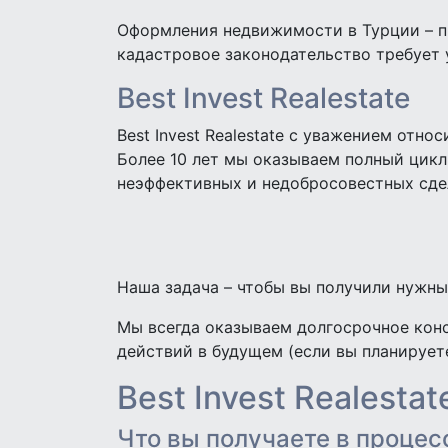
Оформления недвижимости в Турции – пр
кадастровое законодательство требует у
Best Invest Realestate
Best Invest Realestate с уважением отн
Более 10 лет мы оказываем полный цикл
неэффективных и недобросовестных сде
Наша задача – чтобы вы получили нужны
Мы всегда оказываем долгосрочное кон
действий в будущем (если вы планирует
Best Invest Realestat
Что вы получаете в проце