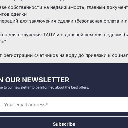
ве собственности на недвижимость, главный документ
нтов сделки
раций для заключения сделки (безопасная оплата и п
ен для получения ТАПУ и в дальнейшем для ведения б
ан”
 регистрации счетчиков на воду до привязки к социа
N OUR NEWSLETTER
e to our newsletter to be informed about the best offers.
Subscribe